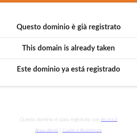
Questo dominio è già registrato
This domain is already taken
Este dominio ya está registrado
Questo dominio è stato registrato con
Aruba.it
Area clienti
|
Guide e Assistenza